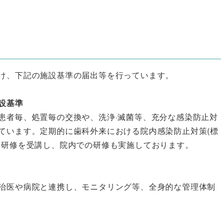
け、下記の施設基準の届出等を行っています。
設基準
患者毎、処置毎の交換や、洗浄·滅菌等、充分な感染防止対
ています。定期的に歯科外来における院内感染防止対策(標
)研修を受講し、院内での研修も実施しております。
治医や病院と連携し、モニタリング等、全身的な管理体制