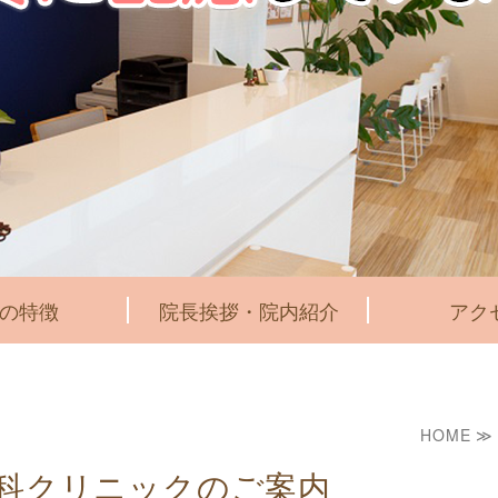
の特徴
院長挨拶・院内紹介
アク
HOME ≫
科クリニックのご案内