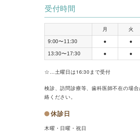
受付時間
月
火
9:00〜11:30
●
●
13:30〜17:30
●
●
☆…土曜日は16:30まで受付
検診、訪問診療等、歯科医師不在の場合
絡ください。
休診日
木曜・日曜・祝日