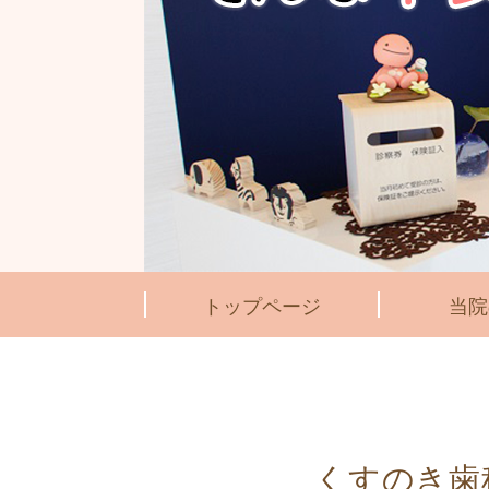
トップページ
当院
くすのき歯