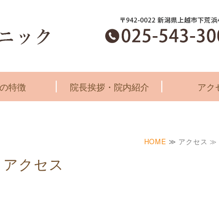
新潟県上越市のくすのき歯科クリニッ
の特徴
院長挨拶・院内紹介
アク
HOME
≫ アクセス ≫
アクセス