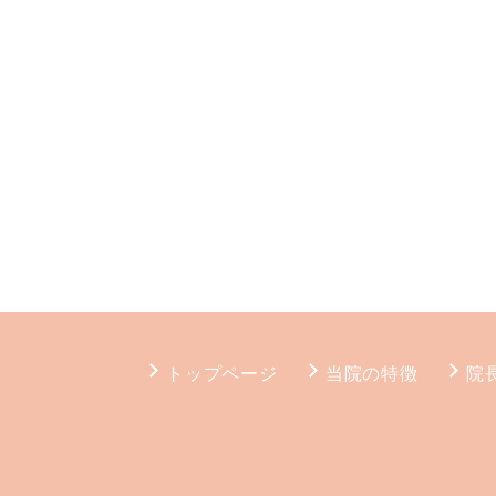
トップページ
当院の特徴
院