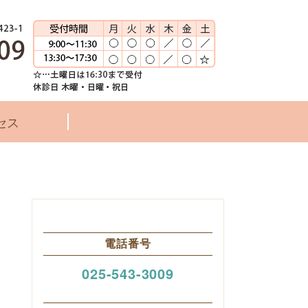
ク
セス
電話番号
025-543-3009