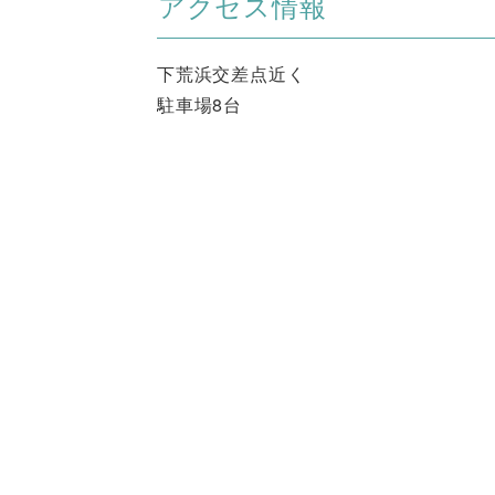
アクセス情報
下荒浜交差点近く
駐車場8台