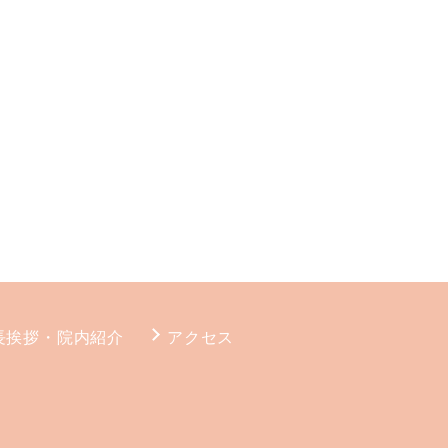
長挨拶・院内紹介
アクセス